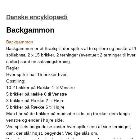
Danske encyklopædi
Backgammon
Backgammon
Backgammon er et Brætspil, der spilles af to spillere og består af 1
spillebræt, 2 x 15 brikker, 2 terninger (eventuelt 2 terninger til hver
spiller) samt en satsningsterning.
Regler
Hver spiller har 15 brikker hver.
Opstilling:
10 2 brikker på Række 1 til Venstre
5 brikker på række 6 til Venstre
3 brikker på Række 2 til Højre
5 brikker på Række 6 til Højre
Man har så de brikker på modsatte side, og trækker dem langs
venstre og ender i højre side.
Ved spillets begyndelse kaster hver spiller een af sine terninger;
den, der slår højst, begynder. Ved lige slås om.