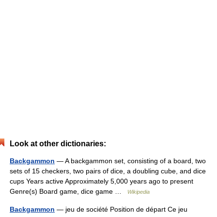
Look at other dictionaries:
Backgammon
— A backgammon set, consisting of a board, two
sets of 15 checkers, two pairs of dice, a doubling cube, and dice
cups Years active Approximately 5,000 years ago to present
Genre(s) Board game, dice game …
Wikipedia
Backgammon
— jeu de société Position de départ Ce jeu