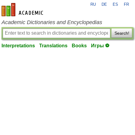
RU
DE
ES
FR
en-academic.com
Academic Dictionaries and Encyclopedias
Search!
Interpretations
Translations
Books
Игры ⚽